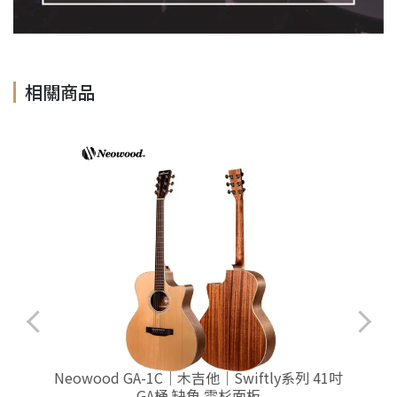
相關商品
Neowood GA-1C｜木吉他｜Swiftly系列 41吋
GA桶 缺角 雲杉面板