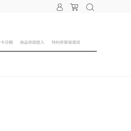
零卡分期
商品保固登入
特約停車場資訊