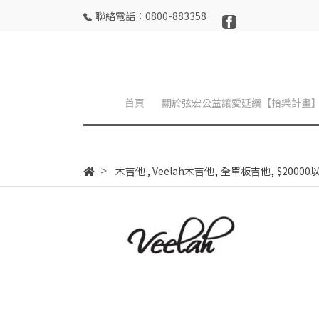
聯絡電話：0800-883358
首頁
關於弦宏公益讓愛延續【拾樂計畫
,
,
木吉他
,
Veelah木吉他
全單板吉他
$20000