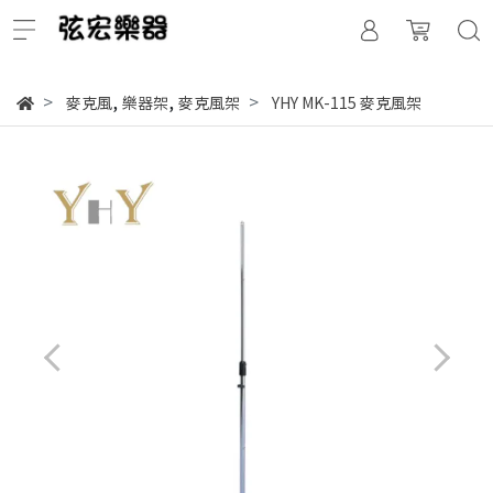
,
,
麥克風
樂器架
麥克風架
YHY MK-115 麥克風架