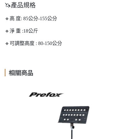
🦄產品規格
🔹高 度: 85公分-155公分
🔹淨 重 :18公斤
🔹可調整高度 : 80-150公分
相關商品