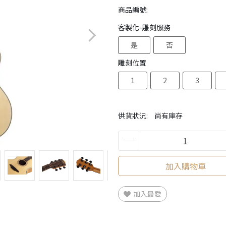
商品編號:
客製化-雕刻服務
是
否
雕刻位置
1
2
3
供貨狀況:
尚有庫存
加入購物車
加入最愛