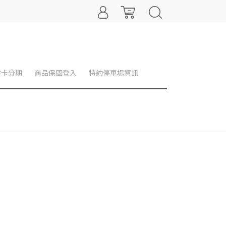
零卡分期
商品保固登入
特約停車場資訊