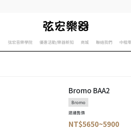
】
弦宏音樂學院
優惠活動/樂器新知
商城
聯絡我們
中租
Bromo BAA2
Bromo
建議售價
NT$5650~5900