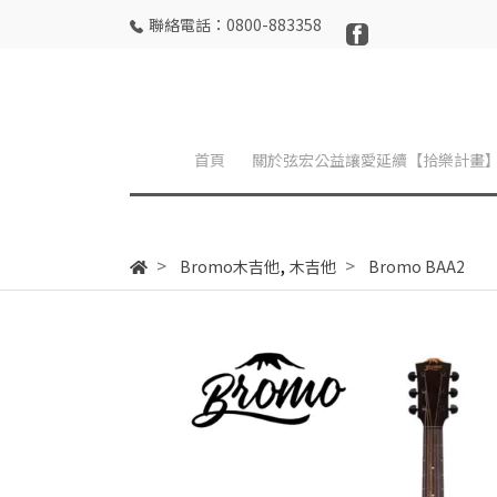
聯絡電話：0800-883358
首頁
關於弦宏公益讓愛延續【拾樂計畫
,
Bromo木吉他
木吉他
Bromo BAA2