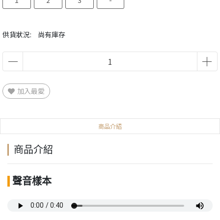
1
2
3
-
供貨狀況:
尚有庫存
加入最愛
商品介紹
商品介紹
聲音樣本