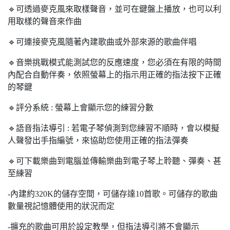
🔹可透過麥克風來取樣聲音，並可在鍵盤上播放，也可以利
用取樣的聲音來作曲
🔹可連接麥克風隨著內建歌曲或外部來源的歌曲伴唱
🔹音樂挑戰模式能測試您的反應速度，您必須在有限的時間
內配合自動伴奏，依照螢幕上的指示用正確的指法按下正確
的琴鍵
🔹評分系統 : 螢幕上會顯示您的練習分數
🔹語音指法導引 : 若電子琴偵測到您練習不順時，會以模擬
人聲發出手指編號，來協助您使用正確的指法彈奏
🔹可下載樂曲到電腦並傳輸樂曲到電子琴上聆聽、彈奏、甚
至練習
-內建約320K的儲存空間，可儲存達10首歌。可儲存的歌曲
數量視記憶體使用的狀況而定
-擴充的歌曲可用於設定教學，但指法導引將不會顯示