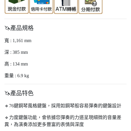
🦄產品規格
寬 : 1,161 mm
深 : 385 mm
高 : 134 mm
重量 : 6.9 kg
🦄產品特色
🔹76鍵鋼琴風格鍵盤，採用如鋼琴般容易彈奏的鍵盤設計
🔹力度鍵盤功能，會依據您彈奏的力道呈現細微的音量差
異，為演奏添加更多豐富的表情與深度