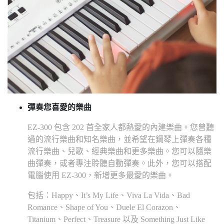
彈奏您喜愛的樂曲
EZ-300 包含 202 首全家人都熱愛的內建樂曲。您曾聽
過的流行樂曲和知名樂曲，並希望在鋼琴上彈奏各種
流行樂曲、兒歌、經典樂曲和更多樂曲。您可以隨樂
曲彈奏，或者專注聆聽自動彈奏。此外，您可以搭配
電腦使用 EZ-300，新增更多最愛的樂曲。
包括：Happy、It’s My Life、Viva La Vida、Bad
Romance、Shape of You、Duele El Corazon、
Titanium、Perfect、Treasure 以及 Something Just Like