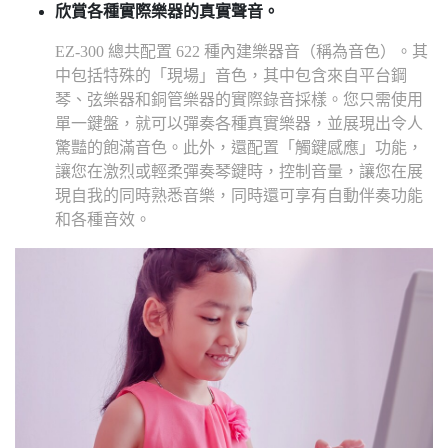
欣賞各種實際樂器的真實聲音。
EZ-300 總共配置 622 種內建樂器音（稱為音色）。其
中包括特殊的「現場」音色，其中包含來自平台鋼
琴、弦樂器和銅管樂器的實際錄音採樣。您只需使用
單一鍵盤，就可以彈奏各種真實樂器，並展現出令人
驚豔的飽滿音色。此外，還配置「觸鍵感應」功能，
讓您在激烈或輕柔彈奏琴鍵時，控制音量，讓您在展
現自我的同時熟悉音樂，同時還可享有自動伴奏功能
和各種音效。