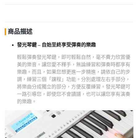
商品描述
發光琴鍵 – 自始至終享受彈奏的樂趣
輕鬆彈奏發光琴鍵，即可輕鬆自然，毫不費力欣賞優
美的樂音。讓您愛不釋手，無論練習和彈奏時都享有
樂趣。而且，如果您想更進一步精進，請依自己的步
調，練習三個「課程」功能。分別處理左右手部分，
將樂曲分成獨立的部分，方便反覆練習。發光琴鍵可
一路引導您，即使您不會讀譜，也可以讓您享有演奏
的樂趣。