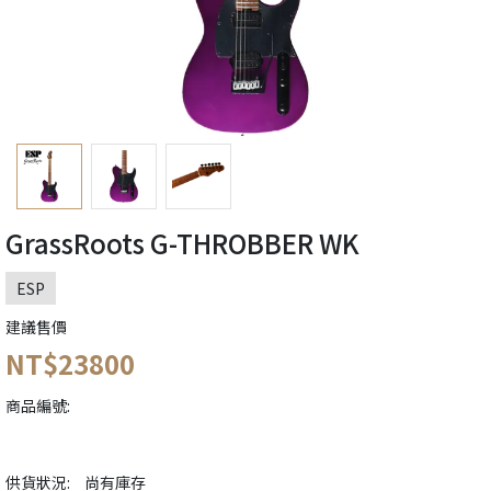
GrassRoots G-THROBBER WK
ESP
建議售價
NT$23800
商品編號:
供貨狀況:
尚有庫存