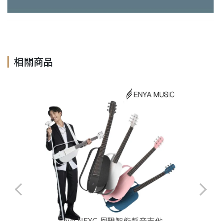
相關商品
Enya NEXG 恩雅智能靜音吉他