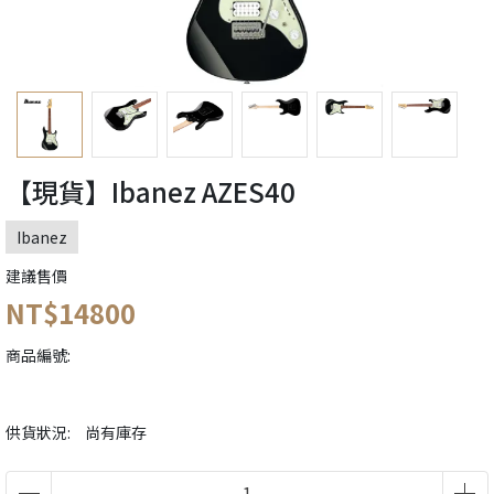
【現貨】Ibanez AZES40
Ibanez
建議售價
NT$14800
商品編號:
供貨狀況:
尚有庫存