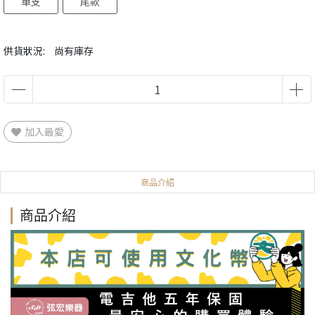
單支
尾款
供貨狀況:
尚有庫存
加入最愛
商品介紹
商品介紹