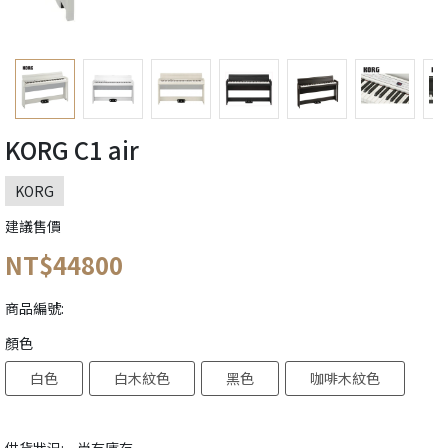
KORG C1 air
KORG
建議售價
NT$44800
商品編號:
顏色
白色
白木紋色
黑色
咖啡木紋色