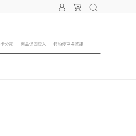
零卡分期
商品保固登入
特約停車場資訊