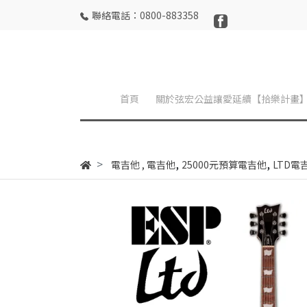
聯絡電話：0800-883358
首頁
關於弦宏公益讓愛延續【拾樂計畫
,
,
電吉他
,
電吉他
25000元預算電吉他
LTD電