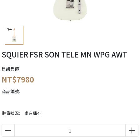
SQUIER FSR SON TELE MN WPG AWT
建議售價
NT$7980
商品編號:
供貨狀況:
尚有庫存