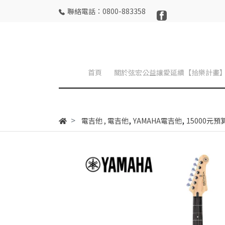
聯絡電話：0800-883358
首頁
關於弦宏公益讓愛延續【拾樂計畫
,
,
電吉他
,
電吉他
YAMAHA電吉他
15000元