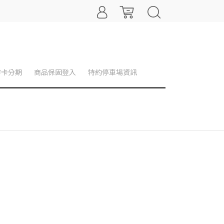
零卡分期
商品保固登入
特約停車場資訊