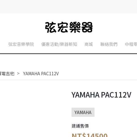
】
弦宏音樂學院
優惠活動/樂器新知
商城
聯絡我們
中租
預算電吉他
YAMAHA PAC112V
YAMAHA PAC112V
YAMAHA
建議售價
NT$14500