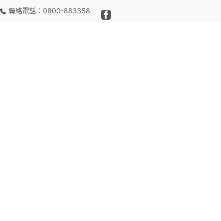
聯絡電話：0800-883358
YAMAHA木吉他
,
木吉他
YAMAHA STORIA I