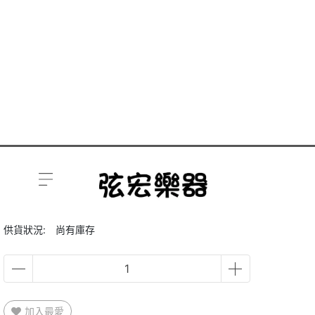
YAMAHA STORIA I
YAMAHA
建議售價
NT$14800
商品編號:
供貨狀況:
尚有庫存
加入最愛